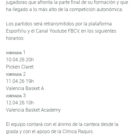
jugadoras que afronta la parte final de su formación y que
ha llegado a lo más alto de la competición autonómica.
Los partidos será retransmitidos por la plataforma
EsportViu y el Canal Youtube FBCV, en los siguientes
horarios:
ᴊᴏʀɴᴀᴅᴀ 1
10.04.26 20h
Picken Claret
ᴊᴏʀɴᴀᴅᴀ 2
11.04.26 19h
Valencia Basket A
ᴊᴏʀɴᴀᴅᴀ 3
12.04.26 10h
Valencia Basket Academy
El equipo contará con el ánimo de la cantera desde la
grada y con el apoyo de la Clínica Raquis.